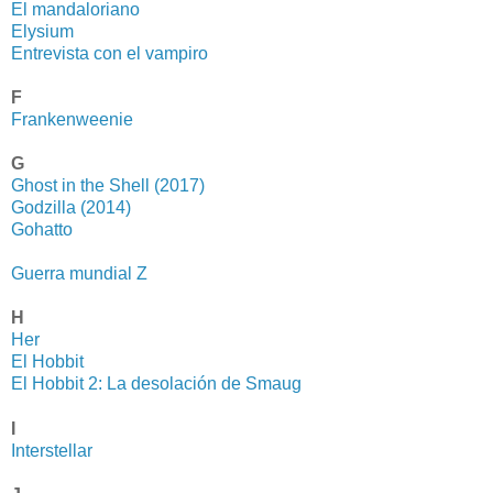
El mandaloriano
Elysium
Entrevista con el vampiro
F
Frankenweenie
G
Ghost in the Shell (2017)
Godzilla (2014)
Gohatto
Guerra mundial Z
H
Her
El Hobbit
El Hobbit 2: La desolación de Smaug
I
Interstellar