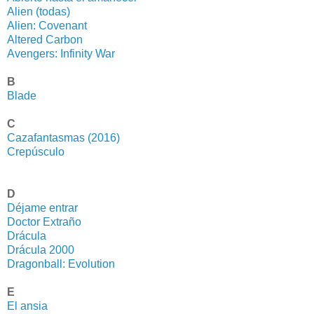
Alien (todas)
Alien: Covenant
Altered Carbon
Avengers: Infinity War
B
Blade
C
Cazafantasmas (2016)
Crepúsculo
D
Déjame entrar
Doctor Extraño
Drácula
Drácula 2000
Dragonball: Evolution
E
El ansia