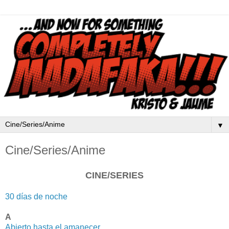
▼
Cine/Series/Anime
CINE/SERIES
30
días
de noche
A
Abierto hasta el amanecer