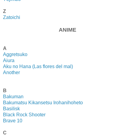
Z
Zatoichi
ANIME
A
Aggretsuko
Aiura
Aku no Hana (Las flores del mal)
Another
B
Bakuman
Bakumatsu Kikansetsu Irohanihoheto
Basilisk
Black Rock Shooter
Brave 10
C