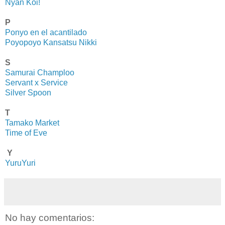
Nyan Koi!
P
Ponyo en el acantilado
Poyopoyo Kansatsu Nikki
S
Samurai Champloo
Servant x Service
Silver Spoon
T
Tamako Market
Time of Eve
Y
YuruYuri
No hay comentarios: