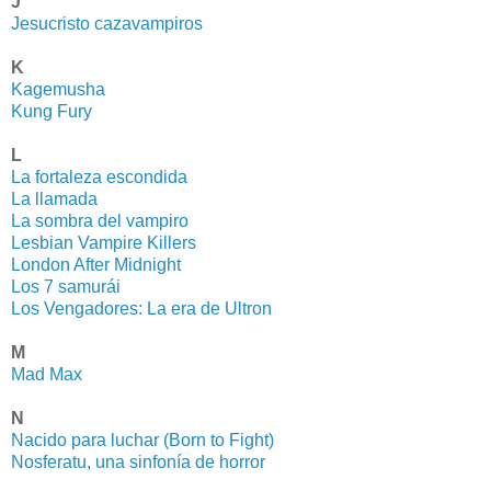
J
Jesucristo cazavampiros
K
Kagemusha
Kung Fury
L
La fortaleza escondida
La llamada
La sombra del vampiro
Lesbian Vampire Killers
London After Midnight
Los 7 samurái
Los Vengadores: La era de Ultron
M
Mad Max
N
Nacido para luchar (Born to Fight)
Nosferatu, una sinfonía de horror