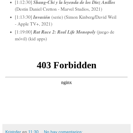
[1:12:30]
Shang-Chi y la leyenda de los Diez Anillos
(Destin Daniel Cretton - Marvel Studios, 2021)
[1:13:30]
Invasión
(serie) (Simon Kinberg/David Weil
- Apple TV+, 2021)
[1:19:00]
Rat Race 2: Real Life Monopoly
(juego de
móvil) (kid apps)
Kristofer
en
11:30
No hay comentarios: