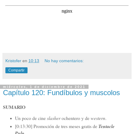
Kristofer
en
10:13
No hay comentarios:
Compartir
miércoles, 1 de diciembre de 2021
Capítulo 120: Fundíbulos y muscolos
SUMARIO
Un poco de cine
slasher
ochentero y de
western
.
[0:13:30] Promoción de tres meses gratis de
Tentacle
Pulp
.