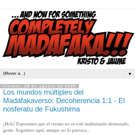
▼
viernes, 28 de agosto de 2020
Los mundos múltiples del
Madafakaverso: Decoherencia 1:1 - El
nosferatu de Fukushima
¡Hola! Esperamos que el verano no os esté maltratando demasiado,
gente. Seguimos aquí, aunque no lo parezca...