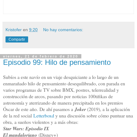
Kristofer
en
9:20
No hay comentarios:
Compartir
viernes, 21 de febrero de 2020
Episodio 99: Hilo de pensamiento
Subíos a este navío en un viaje desquiciante a lo largo de un
enmarañado hilo de pensamiento desequilibrado, con parada en
varios programas de TV sobre BMX, postres, telerrealidad y
construcción de arcos, pasando por
noticias 100tifikas de
astronomía y aterrizando de manera precipitada en los premios
Óscar de este año.
De ahí pasamos a
Joker
(2019), a la aplicación
de la red social
Letterboxd
y una discusión sobre cómo puntuar una
obra,
a sueños violentos y a más obras:
Star Wars: Episodio IX
El mandaloriano
(Disney+)