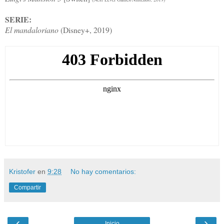
SERIE:
El mandaloriano
(Disney+, 2019)
Kristofer
en
9:28
No hay comentarios:
Compartir
‹
›
Inicio