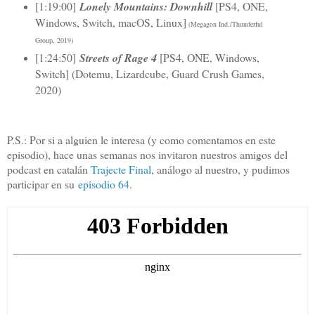
[1:19:00]
Lonely Mountains: Downhill
[PS4, ONE,
Windows, Switch, macOS, Linux]
(Megagon Ind./Thunderful
Group, 2019)
[1:24:50]
Streets of Rage 4
[PS4, ONE, Windows,
Switch] (Dotemu, Lizardcube, Guard Crush Games,
2020)
P.S.: Por si a alguien le interesa (y como comentamos en este
episodio), hace unas semanas nos invitaron nuestros amigos del
podcast en catalán
Trajecte Final
, análogo al nuestro, y pudimos
participar en su
episodio 64
.