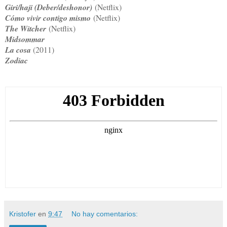
Giri/haji (Deber/deshonor)
(Netflix)
Cómo vivir contigo mismo
(Netflix)
The Witcher
(Netflix)
Midsommar
La cosa
(2011)
Zodiac
Kristofer
en
9:47
No hay comentarios: