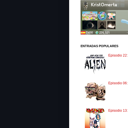
ENTRADAS POPULARES
Episodio 22:
Episodio 06
Episodio 13