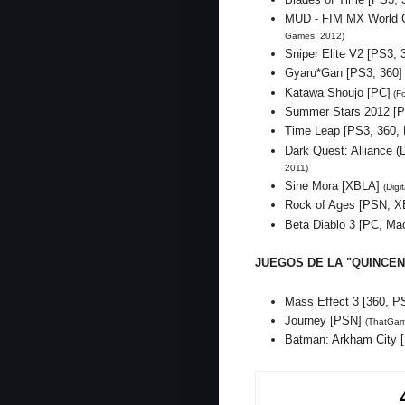
MUD - FIM MX World 
Games, 2012)
Sniper Elite V2 [PS3,
Gyaru*Gan [PS3, 360
Katawa Shoujo [PC]
(Fo
Summer Stars 2012 [P
Time Leap [PS3, 360,
Dark Quest: Alliance 
2011)
Sine Mora [XBLA]
(Digi
Rock of Ages [PSN, X
Beta Diablo 3 [PC, M
JUEGOS DE LA "QUINCEN
Mass Effect 3 [360, 
Journey [PSN]
(ThatGa
Batman: Arkham City 