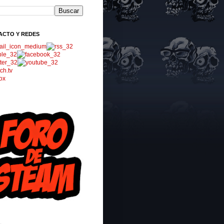
ACTO Y REDES