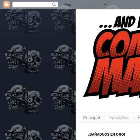
Principal
Episodios
E
¡BAÑADNOS EN ORO!