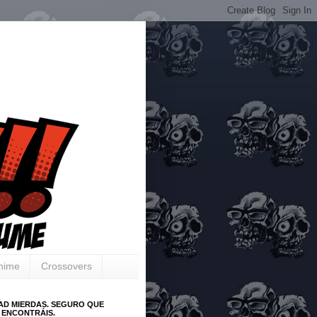
Anime
Crossovers
AD MIERDAS. SEGURO QUE
 ENCONTRÁIS.