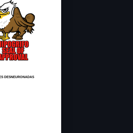
ES DESNEURONADAS