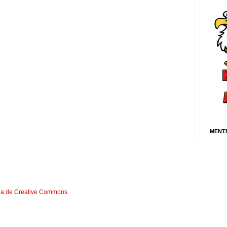
MENT
cia de Creative Commons
.