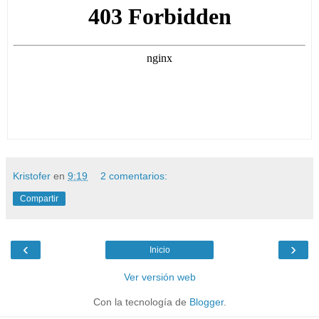
Kristofer
en
9:19
2 comentarios:
Compartir
‹
›
Inicio
Ver versión web
Con la tecnología de
Blogger
.