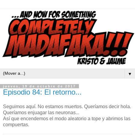
▼
jueves, 19 de octubre de 2017
Episodio 84: El retorno...
Seguimos aquí.
No estamos muertos.
Queríamos decir hola.
Queríamos enjuagar las neuronas...
Así que encendemos el modo aleatorio a tope y abrimos las
compuertas.