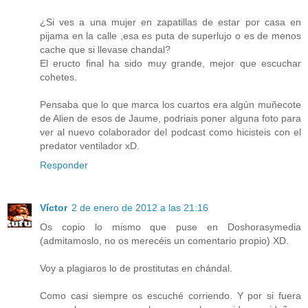
¿Si ves a una mujer en zapatillas de estar por casa en
pijama en la calle ,esa es puta de superlujo o es de menos
cache que si llevase chandal?
El eructo final ha sido muy grande, mejor que escuchar
cohetes.
Pensaba que lo que marca los cuartos era algún muñecote
de Alien de esos de Jaume, podriais poner alguna foto para
ver al nuevo colaborador del podcast como hicisteis con el
predator ventilador xD.
Responder
Víctor
2 de enero de 2012 a las 21:16
Os copio lo mismo que puse en Doshorasymedia
(admitamoslo, no os merecéis un comentario propio) XD.
Voy a plagiaros lo de prostitutas en chándal.
Como casi siempre os escuché corriendo. Y por si fuera