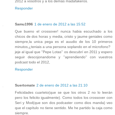
2012 a vosotros y a los demás madafakeros.
Responder
Samu1996
1 de enero de 2012 a las 15:52
Que bueno el crossover! nunca habia escuchado a los
chicos de dos horas y media, cristo y jaume geniales como
siempre,la unica pega es el auudio de los 10 primeros
minutos,¿teniais a una persona soplando en el microfono?
jeje al igual que ''Pepe Lotas'' os descubrí en 2011 y espero
seguir descojonandome y ''aprendiendo'' con vuestros
podcast todo el 2012,
Responder
Suertomate
2 de enero de 2012 a las 21:10
Felicidades cuarteto(que se que los otros 2 no lo leerán
pero los felicito igualmente). Como todos los crossover con
Seri y Mod(que son dos podcaster como dios manda) veo
que el capítulo no tiene sentido. Me he partido la caja como
siempre.