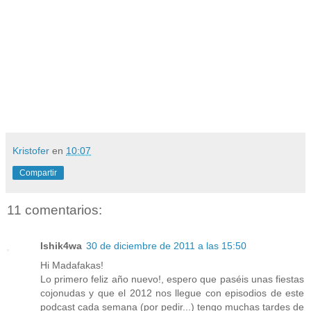
Kristofer
en
10:07
Compartir
11 comentarios:
Ishik4wa
30 de diciembre de 2011 a las 15:50
Hi Madafakas!
Lo primero feliz año nuevo!, espero que paséis unas fiestas
cojonudas y que el 2012 nos llegue con episodios de este
podcast cada semana (por pedir...) tengo muchas tardes de