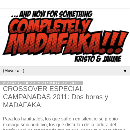
▼
viernes, 30 de diciembre de 2011
CROSSOVER ESPECIAL
CAMPANADAS 2011: Dos horas y
MADAFAKA
Para los habituales, los que sufren en silencio su propio
masoquismo auditivo, los que disfrutan de la tortura del