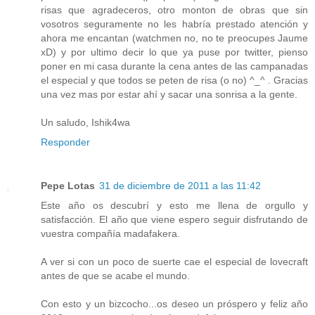
risas que agradeceros, otro monton de obras que sin
vosotros seguramente no les habría prestado atención y
ahora me encantan (watchmen no, no te preocupes Jaume
xD) y por ultimo decir lo que ya puse por twitter, pienso
poner en mi casa durante la cena antes de las campanadas
el especial y que todos se peten de risa (o no) ^_^ . Gracias
una vez mas por estar ahí y sacar una sonrisa a la gente.
Un saludo, Ishik4wa
Responder
Pepe Lotas
31 de diciembre de 2011 a las 11:42
Este año os descubrí y esto me llena de orgullo y
satisfacción. El año que viene espero seguir disfrutando de
vuestra compañía madafakera.
A ver si con un poco de suerte cae el especial de lovecraft
antes de que se acabe el mundo.
Con esto y un bizcocho...os deseo un próspero y feliz año