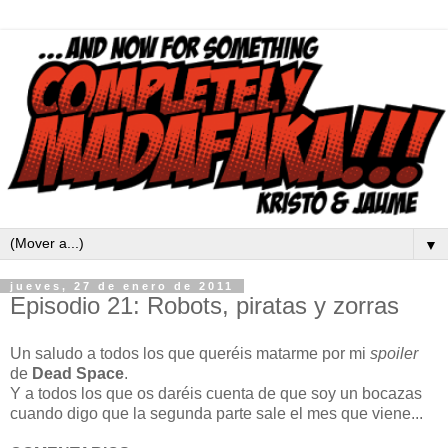
▼
jueves, 27 de enero de 2011
Episodio 21: Robots, piratas y zorras
Un saludo a todos los que queréis matarme por mi
spoiler
de
Dead Space
.
Y a todos los que os daréis cuenta de que soy un bocazas
cuando digo que la segunda parte sale el mes que viene...