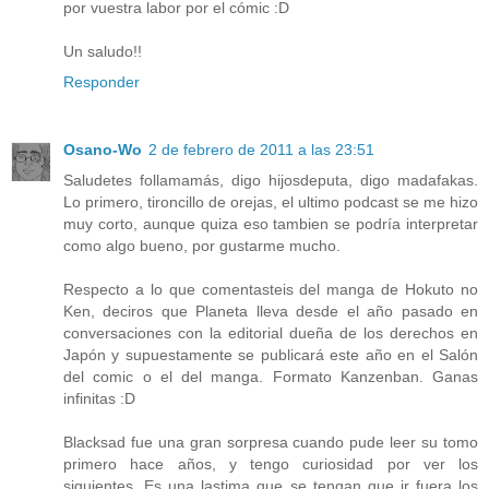
por vuestra labor por el cómic :D
Un saludo!!
Responder
Osano-Wo
2 de febrero de 2011 a las 23:51
Saludetes follamamás, digo hijosdeputa, digo madafakas.
Lo primero, tironcillo de orejas, el ultimo podcast se me hizo
muy corto, aunque quiza eso tambien se podría interpretar
como algo bueno, por gustarme mucho.
Respecto a lo que comentasteis del manga de Hokuto no
Ken, deciros que Planeta lleva desde el año pasado en
conversaciones con la editorial dueña de los derechos en
Japón y supuestamente se publicará este año en el Salón
del comic o el del manga. Formato Kanzenban. Ganas
infinitas :D
Blacksad fue una gran sorpresa cuando pude leer su tomo
primero hace años, y tengo curiosidad por ver los
siguientes. Es una lastima que se tengan que ir fuera los