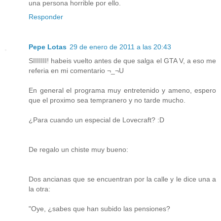
una persona horrible por ello.
Responder
Pepe Lotas
29 de enero de 2011 a las 20:43
SIIIIIII! habeis vuelto antes de que salga el GTA V, a eso me
referia en mi comentario ¬_¬U
En general el programa muy entretenido y ameno, espero
que el proximo sea tempranero y no tarde mucho.
¿Para cuando un especial de Lovecraft? :D
De regalo un chiste muy bueno:
Dos ancianas que se encuentran por la calle y le dice una a
la otra:
"Oye, ¿sabes que han subido las pensiones?