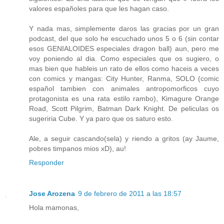
valores españoles para que les hagan caso.
Y nada mas, simplemente daros las gracias por un gran
podcast, del que solo he escuchado unos 5 o 6 (sin contar
esos GENIALOIDES especiales dragon ball) aun, pero me
voy poniendo al dia. Como especiales que os sugiero, o
mas bien que hableis un rato de ellos como haceis a veces
con comics y mangas: City Hunter, Ranma, SOLO (comic
español tambien con animales antropomorficos cuyo
protagonista es una rata estilo rambo), Kimagure Orange
Road, Scott Pilgrim, Batman Dark Knight. De peliculas os
sugeriria Cube. Y ya paro que os saturo esto.
Ale, a seguir cascando(sela) y riendo a gritos (ay Jaume,
pobres timpanos mios xD), au!
Responder
Jose Arozena
9 de febrero de 2011 a las 18:57
Hola mamonas,