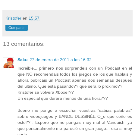
Kristofer
en
15:57
Compartir
13 comentarios:
Saku
27 de enero de 2011 a las 16:32
Increible... primero nos sorprendeis con un Podcast en el
que NO recomendais todos los juegos de los que hablais y
ahora publicais un Podcast apenas dos semanas después
del último. Que esta pasando?? que será lo próximo??
Kristofer se volverá Xboxer??
Un especial que durará menos de una hora???
Bueno me pongo a escuchar vuestras "sabias palabras"
sobre videojuegos y BANDE DESSINÉE O_o que coño es
esto?? . Espero que no pongais muy mal al Vanquish, ya
que personalmente me pareció un gran juego... eso si muy
corto