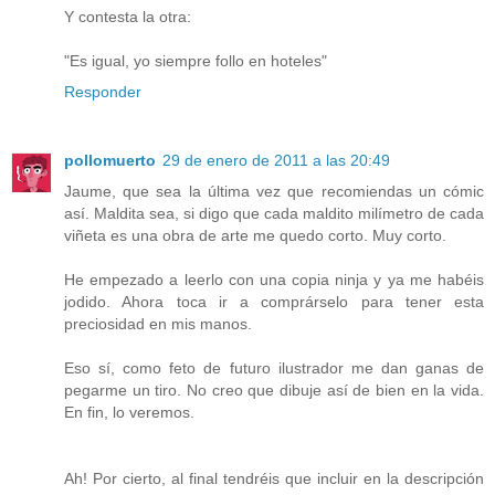
Y contesta la otra:
"Es igual, yo siempre follo en hoteles"
Responder
pollomuerto
29 de enero de 2011 a las 20:49
Jaume, que sea la última vez que recomiendas un cómic
así. Maldita sea, si digo que cada maldito milímetro de cada
viñeta es una obra de arte me quedo corto. Muy corto.
He empezado a leerlo con una copia ninja y ya me habéis
jodido. Ahora toca ir a comprárselo para tener esta
preciosidad en mis manos.
Eso sí, como feto de futuro ilustrador me dan ganas de
pegarme un tiro. No creo que dibuje así de bien en la vida.
En fin, lo veremos.
Ah! Por cierto, al final tendréis que incluir en la descripción