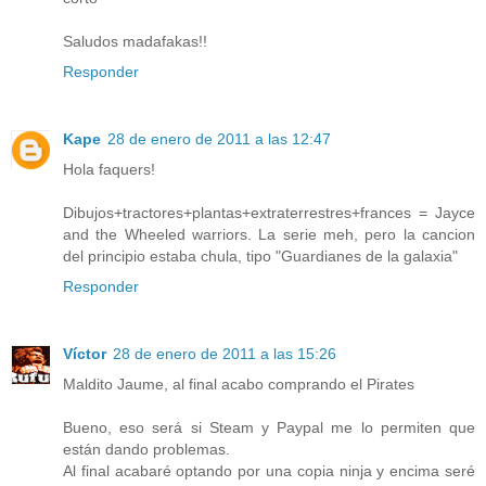
Saludos madafakas!!
Responder
Kape
28 de enero de 2011 a las 12:47
Hola faquers!
Dibujos+tractores+plantas+extraterrestres+frances = Jayce
and the Wheeled warriors. La serie meh, pero la cancion
del principio estaba chula, tipo "Guardianes de la galaxia"
Responder
Víctor
28 de enero de 2011 a las 15:26
Maldito Jaume, al final acabo comprando el Pirates
Bueno, eso será si Steam y Paypal me lo permiten que
están dando problemas.
Al final acabaré optando por una copia ninja y encima seré