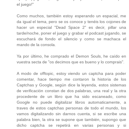
el juego!"
Como muchos, también estoy esperando un espacial, me
da igual el tema, pero se os conoce y tenéis los cojones de
hacer un especial "Dead Space 2" es decir, pillar una
tarde/noche, poner el juego y grabar el podcast jugando, se
escuchará de fondo el silencio y como se machaca el
mando de la consola.
Ya por último, he comprado el Demon Souls, he caído en
vuestra secta de "os decimos que es bueno y lo comprais".
A modo de offtopic, estoy viendo un captcha para poder
comentar, hace tiempo me contaron la historia de los
Captchas y Google, según dice la leyenda, estos sistemas
de verificación constan de dos palabras, una real y la otra
procedente de un libro que ha sido escaneado, como
Google no puede digitalizar libros automaticamente, a
traves de estos captchas personas de todo el mundo, los
vamos digitalizando sin darnos cuenta, si se escribe una
palabra bien, la otra se supone que también, supongo que
dicho captcha se repetirá en varias personas y si