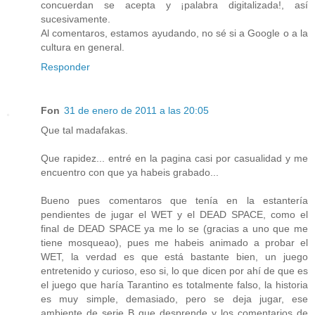
concuerdan se acepta y ¡palabra digitalizada!, así
sucesivamente.
Al comentaros, estamos ayudando, no sé si a Google o a la
cultura en general.
Responder
Fon
31 de enero de 2011 a las 20:05
Que tal madafakas.
Que rapidez... entré en la pagina casi por casualidad y me
encuentro con que ya habeis grabado...
Bueno pues comentaros que tenía en la estantería
pendientes de jugar el WET y el DEAD SPACE, como el
final de DEAD SPACE ya me lo se (gracias a uno que me
tiene mosqueao), pues me habeis animado a probar el
WET, la verdad es que está bastante bien, un juego
entretenido y curioso, eso si, lo que dicen por ahí de que es
el juego que haría Tarantino es totalmente falso, la historia
es muy simple, demasiado, pero se deja jugar, ese
ambiente de serie B que desprende y los comentarios de