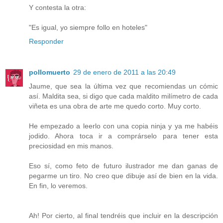
Y contesta la otra:
"Es igual, yo siempre follo en hoteles"
Responder
pollomuerto
29 de enero de 2011 a las 20:49
Jaume, que sea la última vez que recomiendas un cómic
así. Maldita sea, si digo que cada maldito milímetro de cada
viñeta es una obra de arte me quedo corto. Muy corto.
He empezado a leerlo con una copia ninja y ya me habéis
jodido. Ahora toca ir a comprárselo para tener esta
preciosidad en mis manos.
Eso sí, como feto de futuro ilustrador me dan ganas de
pegarme un tiro. No creo que dibuje así de bien en la vida.
En fin, lo veremos.
Ah! Por cierto, al final tendréis que incluir en la descripción