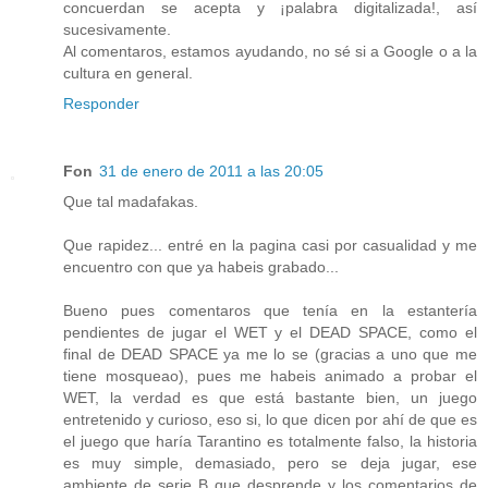
concuerdan se acepta y ¡palabra digitalizada!, así
sucesivamente.
Al comentaros, estamos ayudando, no sé si a Google o a la
cultura en general.
Responder
Fon
31 de enero de 2011 a las 20:05
Que tal madafakas.
Que rapidez... entré en la pagina casi por casualidad y me
encuentro con que ya habeis grabado...
Bueno pues comentaros que tenía en la estantería
pendientes de jugar el WET y el DEAD SPACE, como el
final de DEAD SPACE ya me lo se (gracias a uno que me
tiene mosqueao), pues me habeis animado a probar el
WET, la verdad es que está bastante bien, un juego
entretenido y curioso, eso si, lo que dicen por ahí de que es
el juego que haría Tarantino es totalmente falso, la historia
es muy simple, demasiado, pero se deja jugar, ese
ambiente de serie B que desprende y los comentarios de