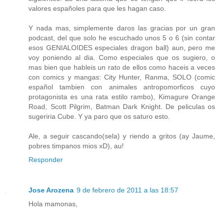
valores españoles para que les hagan caso.
Y nada mas, simplemente daros las gracias por un gran
podcast, del que solo he escuchado unos 5 o 6 (sin contar
esos GENIALOIDES especiales dragon ball) aun, pero me
voy poniendo al dia. Como especiales que os sugiero, o
mas bien que hableis un rato de ellos como haceis a veces
con comics y mangas: City Hunter, Ranma, SOLO (comic
español tambien con animales antropomorficos cuyo
protagonista es una rata estilo rambo), Kimagure Orange
Road, Scott Pilgrim, Batman Dark Knight. De peliculas os
sugeriria Cube. Y ya paro que os saturo esto.
Ale, a seguir cascando(sela) y riendo a gritos (ay Jaume,
pobres timpanos mios xD), au!
Responder
Jose Arozena
9 de febrero de 2011 a las 18:57
Hola mamonas,