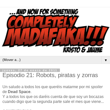
▼
jueves, 27 de enero de 2011
Episodio 21: Robots, piratas y zorras
Un saludo a todos los que queréis matarme por mi
spoiler
de
Dead Space
.
Y a todos los que os daréis cuenta de que soy un bocazas
cuando digo que la segunda parte sale el mes que viene...