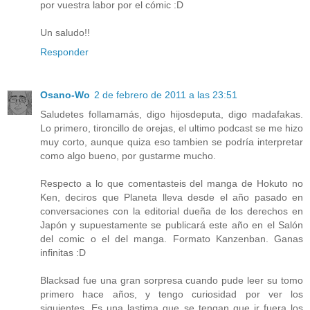
por vuestra labor por el cómic :D
Un saludo!!
Responder
Osano-Wo
2 de febrero de 2011 a las 23:51
Saludetes follamamás, digo hijosdeputa, digo madafakas.
Lo primero, tironcillo de orejas, el ultimo podcast se me hizo
muy corto, aunque quiza eso tambien se podría interpretar
como algo bueno, por gustarme mucho.
Respecto a lo que comentasteis del manga de Hokuto no
Ken, deciros que Planeta lleva desde el año pasado en
conversaciones con la editorial dueña de los derechos en
Japón y supuestamente se publicará este año en el Salón
del comic o el del manga. Formato Kanzenban. Ganas
infinitas :D
Blacksad fue una gran sorpresa cuando pude leer su tomo
primero hace años, y tengo curiosidad por ver los
siguientes. Es una lastima que se tengan que ir fuera los