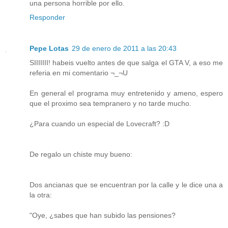
una persona horrible por ello.
Responder
Pepe Lotas
29 de enero de 2011 a las 20:43
SIIIIIII! habeis vuelto antes de que salga el GTA V, a eso me
referia en mi comentario ¬_¬U
En general el programa muy entretenido y ameno, espero
que el proximo sea tempranero y no tarde mucho.
¿Para cuando un especial de Lovecraft? :D
De regalo un chiste muy bueno:
Dos ancianas que se encuentran por la calle y le dice una a
la otra:
"Oye, ¿sabes que han subido las pensiones?