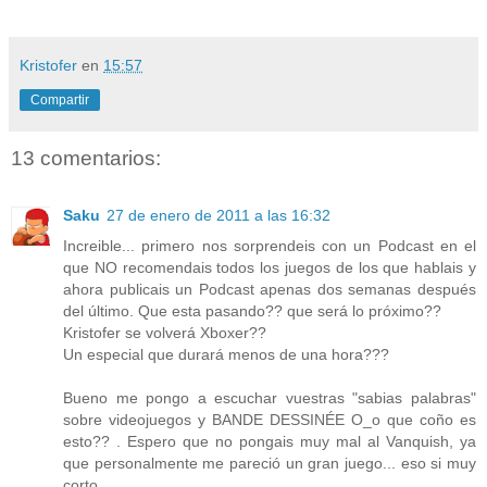
Kristofer
en
15:57
Compartir
13 comentarios:
Saku
27 de enero de 2011 a las 16:32
Increible... primero nos sorprendeis con un Podcast en el
que NO recomendais todos los juegos de los que hablais y
ahora publicais un Podcast apenas dos semanas después
del último. Que esta pasando?? que será lo próximo??
Kristofer se volverá Xboxer??
Un especial que durará menos de una hora???
Bueno me pongo a escuchar vuestras "sabias palabras"
sobre videojuegos y BANDE DESSINÉE O_o que coño es
esto?? . Espero que no pongais muy mal al Vanquish, ya
que personalmente me pareció un gran juego... eso si muy
corto