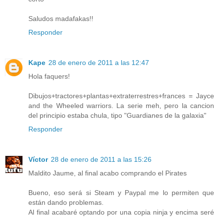
Saludos madafakas!!
Responder
Kape
28 de enero de 2011 a las 12:47
Hola faquers!
Dibujos+tractores+plantas+extraterrestres+frances = Jayce
and the Wheeled warriors. La serie meh, pero la cancion
del principio estaba chula, tipo "Guardianes de la galaxia"
Responder
Víctor
28 de enero de 2011 a las 15:26
Maldito Jaume, al final acabo comprando el Pirates
Bueno, eso será si Steam y Paypal me lo permiten que
están dando problemas.
Al final acabaré optando por una copia ninja y encima seré