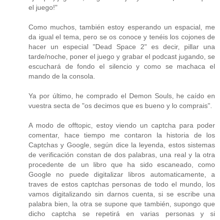
el juego!"
Como muchos, también estoy esperando un espacial, me
da igual el tema, pero se os conoce y tenéis los cojones de
hacer un especial "Dead Space 2" es decir, pillar una
tarde/noche, poner el juego y grabar el podcast jugando, se
escuchará de fondo el silencio y como se machaca el
mando de la consola.
Ya por último, he comprado el Demon Souls, he caído en
vuestra secta de "os decimos que es bueno y lo comprais".
A modo de offtopic, estoy viendo un captcha para poder
comentar, hace tiempo me contaron la historia de los
Captchas y Google, según dice la leyenda, estos sistemas
de verificación constan de dos palabras, una real y la otra
procedente de un libro que ha sido escaneado, como
Google no puede digitalizar libros automaticamente, a
traves de estos captchas personas de todo el mundo, los
vamos digitalizando sin darnos cuenta, si se escribe una
palabra bien, la otra se supone que también, supongo que
dicho captcha se repetirá en varias personas y si