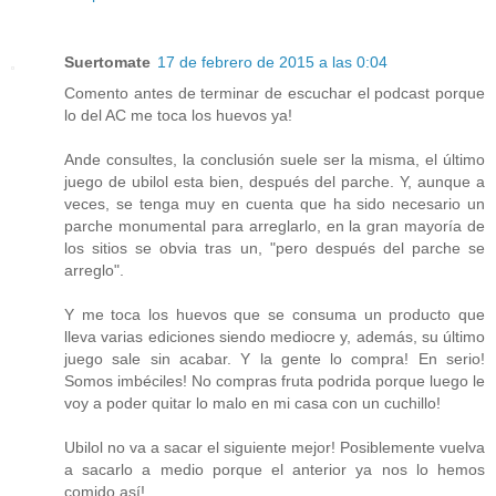
Suertomate
17 de febrero de 2015 a las 0:04
Comento antes de terminar de escuchar el podcast porque
lo del AC me toca los huevos ya!
Ande consultes, la conclusión suele ser la misma, el último
juego de ubilol esta bien, después del parche. Y, aunque a
veces, se tenga muy en cuenta que ha sido necesario un
parche monumental para arreglarlo, en la gran mayoría de
los sitios se obvia tras un, "pero después del parche se
arreglo".
Y me toca los huevos que se consuma un producto que
lleva varias ediciones siendo mediocre y, además, su último
juego sale sin acabar. Y la gente lo compra! En serio!
Somos imbéciles! No compras fruta podrida porque luego le
voy a poder quitar lo malo en mi casa con un cuchillo!
Ubilol no va a sacar el siguiente mejor! Posiblemente vuelva
a sacarlo a medio porque el anterior ya nos lo hemos
comido así!