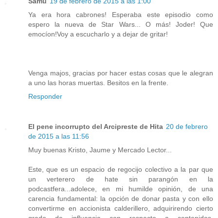
Samu
19 de febrero de 2015 a las 1:00
Ya era hora cabrones! Esperaba este episodio como
espero la nueva de Star Wars... O más! Joder! Que
emocíon!Voy a escucharlo y a dejar de gritar!
Venga majos, gracias por hacer estas cosas que le alegran
a uno las horas muertas. Besitos en la frente.
Responder
El pene incorrupto del Arcipreste de Hita
20 de febrero
de 2015 a las 11:56
Muy buenas Kristo, Jaume y Mercado Lector...
Este, que es un espacio de regocijo colectivo a la par que
un verterero de hate sin parangón en la
podcastfera...adolece, en mi humilde opinión, de una
carencia fundamental: la opción de donar pasta y con ello
convertirme en accionista calderillero, adquirirendo cierto
grado de influencia con respecto a contenidos,