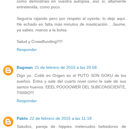
como demostráis en vuestra autopsia...eso sí, altamente
entretenida, como poco.
Seguiría rajando pero por respeto al oyente, lo dejo aquí.
He echado en falta más minutos de masticación... Jaume,
ya sabes, manos a la bolsa.
Salud y Crowdfunding!!!!!
Responder
Bagman
21 de febrero de 2015 a las 20:58
Digo yo...Cobb en Origen es el PUTO SON GOKU de los
sueños. Entra y sale del cuarto nivel como le sale de sus
santos huevos. EEEL POOOOWER DEL SUBCONSCIENTE,
TIIIIIIIO!!!
Responder
Pablo
22 de febrero de 2015 a las 11:18
Saludos, pareja de hippies melenudos bebedores de