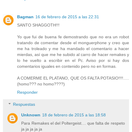
Bagman
16 de febrero de 2015 a las 22:31
SANTO SHAGGOTH!!!
Yo que fui de buena fe demostrando que no era un robot
tratando de comentar desde el monguerphone y creo que
me ha troleado y me ha mandado el comentario a hacer
mierdas, así que me he subido al carro de hacer remakes y
lo he vuelto a escribir en el Pc. Aviso por si hay dos
comentarios iguales en contenido pero no en formas.
A COMERME EL PLATANO, QUE OS FALTA POTASIO!!!!.....
(homo??? no homo????)
Responder
Respuestas
Unknown
18 de febrero de 2015 a las 18:58
Para Remakes el del Poltergeist.... que falta de respeto
ja ja ja ja ja