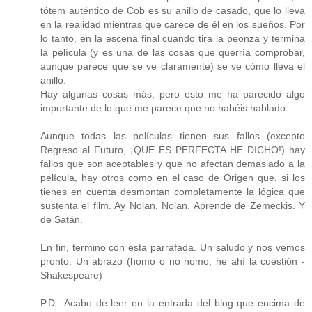
tótem auténtico de Cob es su anillo de casado, que lo lleva
en la realidad mientras que carece de él en los sueños. Por
lo tanto, en la escena final cuando tira la peonza y termina
la película (y es una de las cosas que querría comprobar,
aunque parece que se ve claramente) se ve cómo lleva el
anillo.
Hay algunas cosas más, pero esto me ha parecido algo
importante de lo que me parece que no habéis hablado.
Aunque todas las películas tienen sus fallos (excepto
Regreso al Futuro, ¡QUE ES PERFECTA HE DICHO!) hay
fallos que son aceptables y que no afectan demasiado a la
película, hay otros como en el caso de Origen que, si los
tienes en cuenta desmontan completamente la lógica que
sustenta el film. Ay Nolan, Nolan. Aprende de Zemeckis. Y
de Satán.
En fin, termino con esta parrafada. Un saludo y nos vemos
pronto. Un abrazo (homo o no homo; he ahí la cuestión -
Shakespeare)
P.D.: Acabo de leer en la entrada del blog que encima de