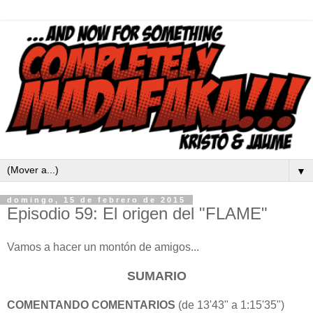
▼
domingo, 15 de febrero de 2015
Episodio 59: El origen del "FLAME"
Vamos a hacer un montón de amigos...
SUMARIO
COMENTANDO COMENTARIOS
(de 13'43" a 1:15'35")