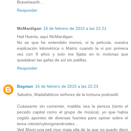
Bravehearth...
Responder
McMardigan
16 de febrero de 2015 a las 22:21
Hail Huerta, aquí McMardigan.
No se que he entendido menos, si la película, vuestra
explicación kilométrica o Matrix cuando la vi por primera
vez con 9 años y solo me fijaba en lo molonas que
quedaban las gafas de sol sin patillas.
Responder
Bagman
16 de febrero de 2015 a las 22:23
Saludos, Madafakticos señores de la tontuna podcastil.
Cuáaaanto sin comentar, maldita sea la pereza (tanto el
pecado capital como el grupo de música), yo que había
cogido apuntes de diversas fuentes para opinar sobre el
tema robots/cyborgs/androides...
Ved Moon,una peli muy maja ella de la que no puedo decir