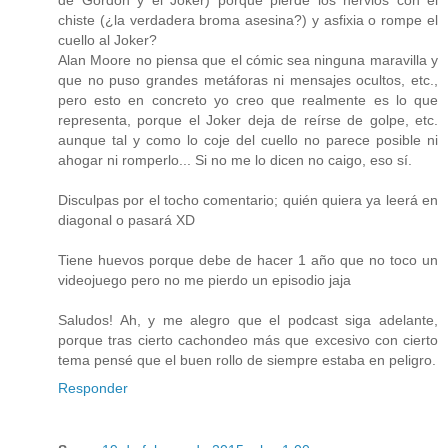
chiste (¿la verdadera broma asesina?) y asfixia o rompe el
cuello al Joker?
Alan Moore no piensa que el cómic sea ninguna maravilla y
que no puso grandes metáforas ni mensajes ocultos, etc.,
pero esto en concreto yo creo que realmente es lo que
representa, porque el Joker deja de reírse de golpe, etc.
aunque tal y como lo coje del cuello no parece posible ni
ahogar ni romperlo... Si no me lo dicen no caigo, eso sí.
Disculpas por el tocho comentario; quién quiera ya leerá en
diagonal o pasará XD
Tiene huevos porque debe de hacer 1 año que no toco un
videojuego pero no me pierdo un episodio jaja
Saludos! Ah, y me alegro que el podcast siga adelante,
porque tras cierto cachondeo más que excesivo con cierto
tema pensé que el buen rollo de siempre estaba en peligro.
Responder