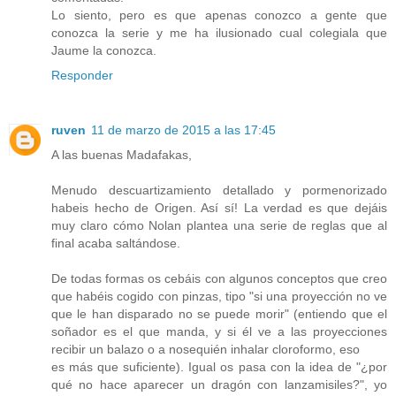
Lo siento, pero es que apenas conozco a gente que
conozca la serie y me ha ilusionado cual colegiala que
Jaume la conozca.
Responder
ruven
11 de marzo de 2015 a las 17:45
A las buenas Madafakas,
Menudo descuartizamiento detallado y pormenorizado
habeis hecho de Origen. Así sí! La verdad es que dejáis
muy claro cómo Nolan plantea una serie de reglas que al
final acaba saltándose.
De todas formas os cebáis con algunos conceptos que creo
que habéis cogido con pinzas, tipo "si una proyección no ve
que le han disparado no se puede morir" (entiendo que el
soñador es el que manda, y si él ve a las proyecciones
recibir un balazo o a nosequién inhalar cloroformo, eso
es más que suficiente). Igual os pasa con la idea de "¿por
qué no hace aparecer un dragón con lanzamisiles?", yo