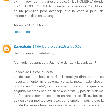
ok, mi móvil es maravilloso y colocó "EL HOMBRE" donde
iba "EL HOBBIT". EN FIN!!! que le parta un rayo. Y si, Moon
es un peliculón pero aconsejo que la vean a pelo, sin
trailers ni pollas en sausage.
Abrazos SUPER homo.
Responder
Zappabain
19 de febrero de 2015 a las 0:03
Hola de nuevo madafakos,
(con guiones aunque a Jaume le de rabia la claridad :P)
- Sable de luz con cruceta:
Lo de que otra hoja cortaría el metal yo diría que no es
necesariamente un problema: cortaría metal hasta chocar
con haces "cruceta", no más allá. El metal que quedaría
seguiría manteniendo en su sitio el cristal y posible sistema
de 2 cristales semireflectantes en ángulo de 45 grados (se
usa en experimentos con láser, por ejemplo; imagino que la
luz de los sables laser se comportará de forma parecida...)