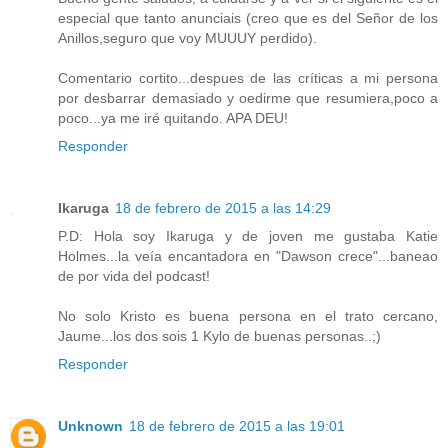
especial que tanto anunciais (creo que es del Señor de los
Anillos,seguro que voy MUUUY perdido).
Comentario cortito...despues de las críticas a mi persona
por desbarrar demasiado y oedirme que resumiera,poco a
poco...ya me iré quitando. APA DEU!
Responder
Ikaruga
18 de febrero de 2015 a las 14:29
P.D: Hola soy Ikaruga y de joven me gustaba Katie
Holmes...la veía encantadora en "Dawson crece"...baneao
de por vida del podcast!
No solo Kristo es buena persona en el trato cercano,
Jaume...los dos sois 1 Kylo de buenas personas..;)
Responder
Unknown
18 de febrero de 2015 a las 19:01