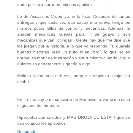
nada por no incurrir en odiosos spoilers.
Lo de Assassins Creed ya, ni lo toco. Después de tantas
entregas y que cada vez que sacan una nueva tenga los
mismos putos fallos de control y mecánicas. Además, le
añaden mecánicas nuevas para ir de guays y son
mecánicas que van "chingás". Gente hay que me dice que
los juegan por la historia, a lo que yo respondo, "si queréis
buenas historias, leed un puto buen libro", lo que no es
normal es morir de frustración y aburrimiento cuando lo que
quieres es entretenerte jugando a algo.
Maldito Nolan, solo diré eso, porque si empiezo a rajar, no
acabo.
En fin, me voy a un concierto de Manowar, a ver si me saco
el gusano del tímpano.
Hiperpotásicos saludos y MAS DROJA DE ESTA!!! que se
van volando los episodios.
Responder