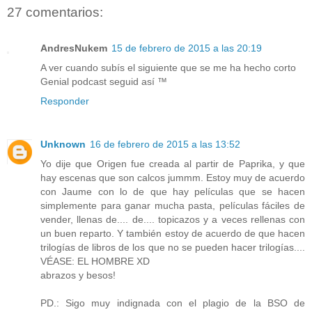
27 comentarios:
AndresNukem
15 de febrero de 2015 a las 20:19
A ver cuando subís el siguiente que se me ha hecho corto
Genial podcast seguid así ™
Responder
Unknown
16 de febrero de 2015 a las 13:52
Yo dije que Origen fue creada al partir de Paprika, y que
hay escenas que son calcos jummm. Estoy muy de acuerdo
con Jaume con lo de que hay películas que se hacen
simplemente para ganar mucha pasta, películas fáciles de
vender, llenas de.... de.... topicazos y a veces rellenas con
un buen reparto. Y también estoy de acuerdo de que hacen
trilogías de libros de los que no se pueden hacer trilogías....
VÉASE: EL HOMBRE XD
abrazos y besos!
PD.: Sigo muy indignada con el plagio de la BSO de