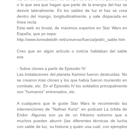
o lo que sea que hagan que parte de la energía del haz se
desvíe lateralmente. En los sables de luz el haz se crea
dentro del mango, longitudinalmente, y sale disparada en
línea recta.
Esta web es brutal, de máximos expertos en Star Wars en
España, que yo sepa:
http://www.loresdelsith.net/universo/fuerza/jedi/c_sable.htm
Creo que en algún artículo o notícia hablaban del sable
ese.
- Sobre clones a partir de Episodio IV:
Las instalaciones del planeta Kamino fueron destruídas. No
se crearon más clones y los que había fueron muriendo en
combate, etc. En el Episodio IV los soldados principalmente
son "humanos" entrenados, etc.
A cualquiera que le guste Star Wars le recomiendo las
intervenciones de "Nathan Kurtz" en podcast La órbita de
Endor. Algunas son ya de un frikismo extremo que a
muchos pueden aburrir (las diferentes técnicas de lucha
con sable de luz, su historia y quién usa cuál, con ejemplos