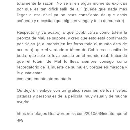
totalmente la razón. No sé si en algún momento explican
por qué es tan difícil salir de allí (puede que nada más
llegar a ese nivel ya no seas consciente de que estás
soñando y necesitas que alguien venga y te lo demuestre).
Respecto (y ya acabo) a que Cobb utiliza como tótem la
peonza de Mal, se supone, y creo que esto está confirmado
por Nolan (o al menos en los foros todo el mundo está de
acuerdo), que el verdadero tótem de Cobb es su anillo de
boda, que solo lo lleva puesto en el mundo real. Entiendo
que el totem de Mal lo lleva siempre consigo como
recordatorio de la muerte de su mujer, porque es masoca y
le gusta estar
constantemente atormentado.
Os dejo un enlace con un gráfico resumen de los niveles,
patadas y personajes de la película, muy visual y de mucha
ayuda:
https://cinefagos.files.wordpress.com/2010/08/lineatemporal
.jpg