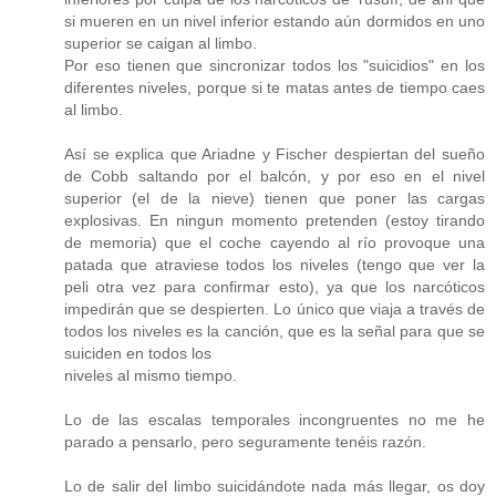
si mueren en un nivel inferior estando aún dormidos en uno
superior se caigan al limbo.
Por eso tienen que sincronizar todos los "suicidios" en los
diferentes niveles, porque si te matas antes de tiempo caes
al limbo.
Así se explica que Ariadne y Fischer despiertan del sueño
de Cobb saltando por el balcón, y por eso en el nivel
superior (el de la nieve) tienen que poner las cargas
explosivas. En ningun momento pretenden (estoy tirando
de memoria) que el coche cayendo al río provoque una
patada que atraviese todos los niveles (tengo que ver la
peli otra vez para confirmar esto), ya que los narcóticos
impedirán que se despierten. Lo único que viaja a través de
todos los niveles es la canción, que es la señal para que se
suiciden en todos los
niveles al mismo tiempo.
Lo de las escalas temporales incongruentes no me he
parado a pensarlo, pero seguramente tenéis razón.
Lo de salir del limbo suicidándote nada más llegar, os doy