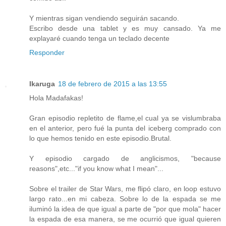
Y mientras sigan vendiendo seguirán sacando.
Escribo desde una tablet y es muy cansado. Ya me
explayaré cuando tenga un teclado decente
Responder
Ikaruga
18 de febrero de 2015 a las 13:55
Hola Madafakas!
Gran episodio repletito de flame,el cual ya se vislumbraba
en el anterior, pero fué la punta del iceberg comprado con
lo que hemos tenido en este episodio.Brutal.
Y episodio cargado de anglicismos, "because
reasons",etc..."if you know what I mean"...
Sobre el trailer de Star Wars, me flipó claro, en loop estuvo
largo rato...en mi cabeza. Sobre lo de la espada se me
iluminó la idea de que igual a parte de "por que mola" hacer
la espada de esa manera, se me ocurrió que igual quieren