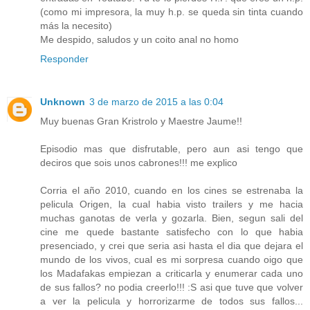
(como mi impresora, la muy h.p. se queda sin tinta cuando
más la necesito)
Me despido, saludos y un coito anal no homo
Responder
Unknown
3 de marzo de 2015 a las 0:04
Muy buenas Gran Kristrolo y Maestre Jaume!!
Episodio mas que disfrutable, pero aun asi tengo que
deciros que sois unos cabrones!!! me explico
Corria el año 2010, cuando en los cines se estrenaba la
pelicula Origen, la cual habia visto trailers y me hacia
muchas ganotas de verla y gozarla. Bien, segun sali del
cine me quede bastante satisfecho con lo que habia
presenciado, y crei que seria asi hasta el dia que dejara el
mundo de los vivos, cual es mi sorpresa cuando oigo que
los Madafakas empiezan a criticarla y enumerar cada uno
de sus fallos? no podia creerlo!!! :S asi que tuve que volver
a ver la pelicula y horrorizarme de todos sus fallos...