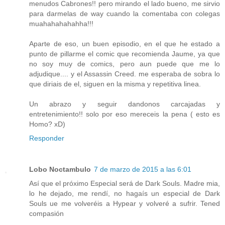
menudos Cabrones!! pero mirando el lado bueno, me sirvio
para darmelas de way cuando la comentaba con colegas
muahahahahahha!!!
Aparte de eso, un buen episodio, en el que he estado a
punto de pillarme el comic que recomienda Jaume, ya que
no soy muy de comics, pero aun puede que me lo
adjudique.... y el Assassin Creed. me esperaba de sobra lo
que diriais de el, siguen en la misma y repetitiva linea.
Un abrazo y seguir dandonos carcajadas y
entretenimiento!! solo por eso mereceis la pena ( esto es
Homo? xD)
Responder
Lobo Noctambulo
7 de marzo de 2015 a las 6:01
Así que el próximo Especial será de Dark Souls. Madre mia,
lo he dejado, me rendí, no hagaís un especial de Dark
Souls ue me volveréis a Hypear y volveré a sufrir. Tened
compasión