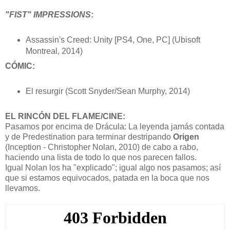
"FIST" IMPRESSIONS
:
Assassin's Creed: Unity [PS4, One, PC] (Ubisoft
Montreal, 2014)
CÓMIC:
El resurgir (Scott Snyder/Sean Murphy, 2014)
EL RINCÓN DEL FLAME/CINE:
Pasamos por encima de Drácula: La leyenda jamás contada
y de Predestination para terminar destripando
Origen
(Inception - Christopher Nolan, 2010) de cabo a rabo,
haciendo una lista de todo lo que nos parecen fallos.
Igual Nolan los ha "explicado"; igual algo nos pasamos; así
que si estamos equivocados, patada en la boca que nos
llevamos.