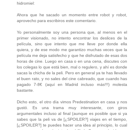
hidromiel:
Ahora que he sacado un momento entre robot y robot,
aprovecho para escribiros este comentario.
Yo personalmente soy una persona que, al menos en el
primer visionado, no intento encontrar los deslices de la
película, sino que intento que me lleve por donde ella
quiera, y de ese modo me garantizo muchas veces que la
película me deja satisfecho y que he disfrutado de esas dos
horas de cine. Luego en casa o en una cena, discutes con
los colegas lo que está bien, mal o regulero, y ahí es donde
sacas la chicha de la peli. Pero en general ya te has llevado
el buen rato, y no sales del cine cabreado, que cuando has
pagado 7-8€ (aquí en Madrid incluso más!!!) molesta
bastante.
Dicho esto, el otro día vimos Predestination en casa y nos
gustó. Es una trama muy interesante, con giros
argumentales incluso al final (aunque es posible que si ya
sabes que la peli va de [¿SPOILER?] viajes en el tiempo,
[¿SPOILER?] te puedes hacer una idea al principio, lo cual