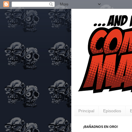
Principal
Episodios
E
¡BAÑADNOS EN ORO!