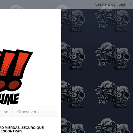
Anime
Crossovers
AD MIERDAS. SEGURO QUE
 ENCONTRÁIS.