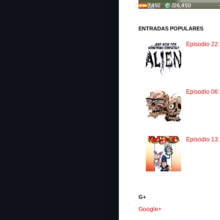
ENTRADAS POPULARES
Episodio 22:
Episodio 06
Episodio 13
G+
Google+