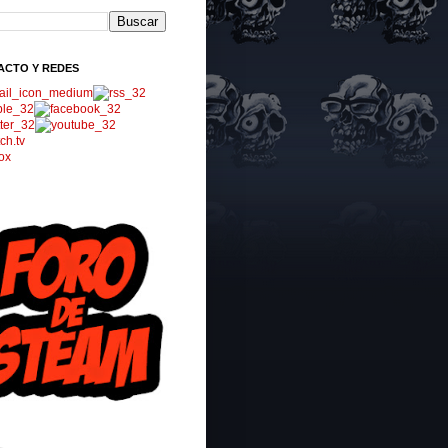
ACTO Y REDES