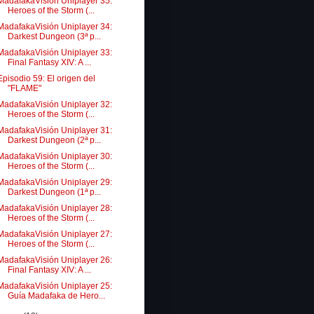
MadafakaVisión Uniplayer 35:
Heroes of the Storm (...
MadafakaVisión Uniplayer 34:
Darkest Dungeon (3ª p...
MadafakaVisión Uniplayer 33:
Final Fantasy XIV: A ...
Episodio 59: El origen del
"FLAME"
MadafakaVisión Uniplayer 32:
Heroes of the Storm (...
MadafakaVisión Uniplayer 31:
Darkest Dungeon (2ª p...
MadafakaVisión Uniplayer 30:
Heroes of the Storm (...
MadafakaVisión Uniplayer 29:
Darkest Dungeon (1ª p...
MadafakaVisión Uniplayer 28:
Heroes of the Storm (...
MadafakaVisión Uniplayer 27:
Heroes of the Storm (...
MadafakaVisión Uniplayer 26:
Final Fantasy XIV: A ...
MadafakaVisión Uniplayer 25:
Guía Madafaka de Hero...