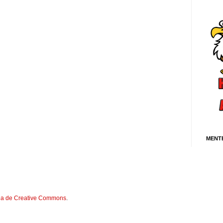
MENT
cia de Creative Commons
.