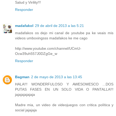
Salud y Virility!!!
Responder
madafakol
29 de abril de 2013 a las 5:21
madafakos os dejo mi canal de youtube pa ke veais mis
videos umboxingsss madafakos ke me cago
http://www.youtube.com/channel/UCmU-
Ocw39uh557J0DZgGe_w
Responder
Bagman
2 de mayo de 2013 a las 13:45
HALA!!! WONDERFULOSO Y AWESOMESCO ...DOS
PUTAS FASES EN UN SOLO VIDA O PANTALLA!!!
jajajajajajaja
Madre mia, un video de videojuegos con critica política y
social jajajaja