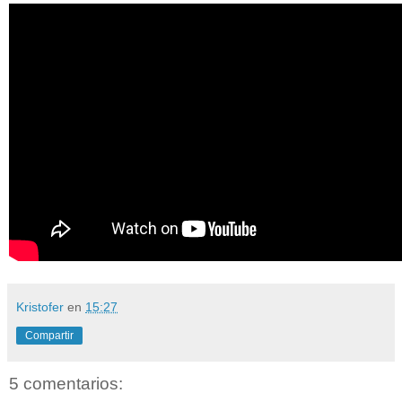
Kristofer
en
15:27
Compartir
5 comentarios: