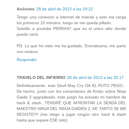
Anónimo
28 de abril de 2013 a las 19:22
Tengo una conexion a internet de mierda y solo me carga
los primeros 10 minutos, luego se me queda pillado.
Subidlo a youtube PERRAS!! que es el unico sitio donde
puedo verlo
PD: Lo que he visto me ha gustado, Enorabuena, me parto
con vostros
Responder
TRAVELO DEL INFIERNO
28 de abril de 2013 a las 20:17
Definitivamente, este Devil May Cry DA EL PUTO PEGO...
De hecho, junto con los comentarios de Kristo sobre Ninja
Gaide 3 upgradeado, este juego ha avivado mi hambre de
hack & slash...TENDRÉ QUE AFRONTAR LA SENDA DEL
MAESTRO NINJA DEL NINJA GAIDEN 2, KE TANTO SE ME
RESISTE!!!! (me niego a jugar ningún otro hack & slash
hasta que supere ESE reto).