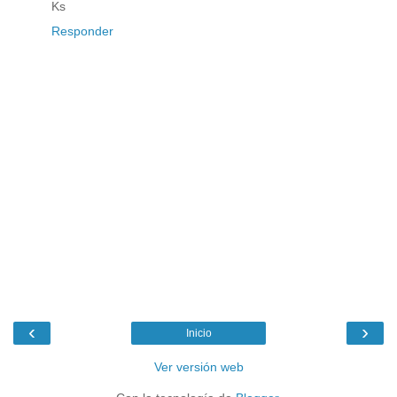
Ks
Responder
‹
›
Inicio
Ver versión web