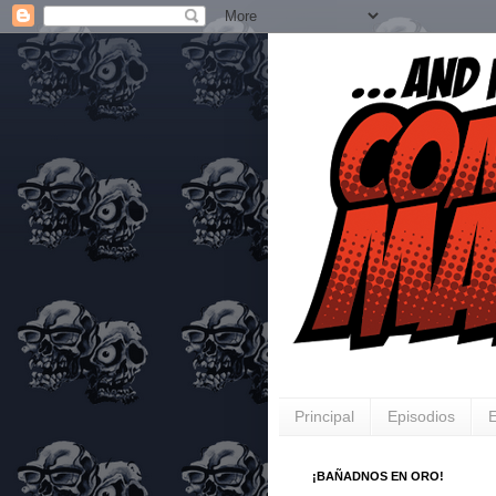
Principal
Episodios
E
¡BAÑADNOS EN ORO!