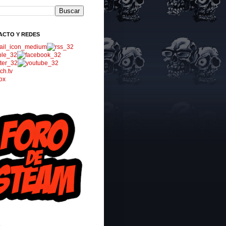
ACTO Y REDES