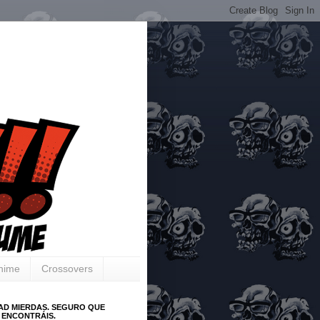
Anime
Crossovers
AD MIERDAS. SEGURO QUE
 ENCONTRÁIS.