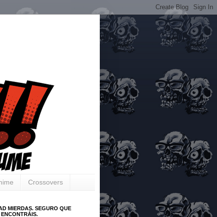
Anime
Crossovers
AD MIERDAS. SEGURO QUE
 ENCONTRÁIS.