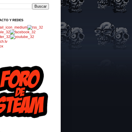
ACTO Y REDES