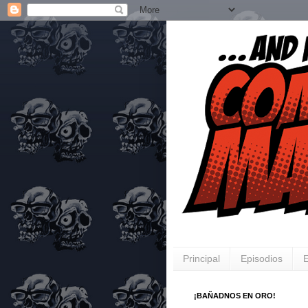
Principal
Episodios
E
¡BAÑADNOS EN ORO!