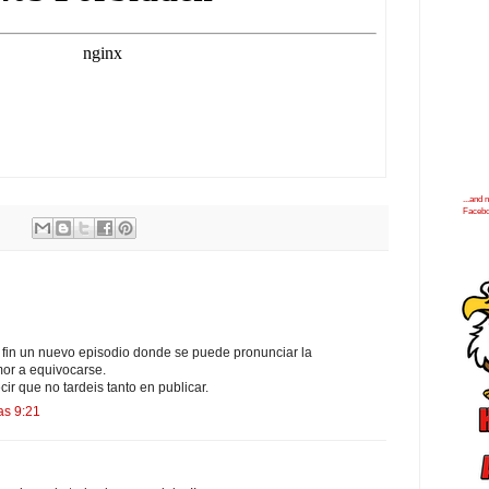
...and
Faceb
fin un nuevo episodio donde se puede pronunciar la
or a equivocarse.
ir que no tardeis tanto en publicar.
as 9:21