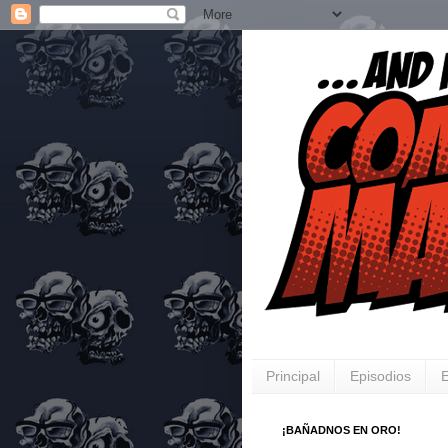
Principal
Episodios
E
¡BAÑADNOS EN ORO!