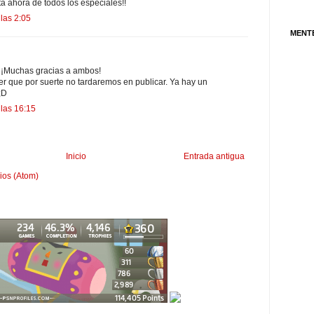
a ahora de todos los especiales!!
las 2:05
MENT
! ¡Muchas gracias a ambos!
er que por suerte no tardaremos en publicar. Ya hay un
;D
 las 16:15
Inicio
Entrada antigua
ios (Atom)