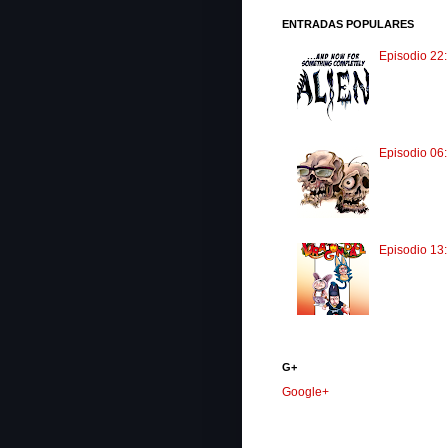
ENTRADAS POPULARES
Episodio 22:
Episodio 06
Episodio 13
G+
Google+