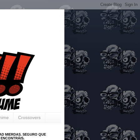
Anime
Crossovers
AD MIERDAS. SEGURO QUE
 ENCONTRÁIS.