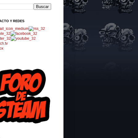
ACTO Y REDES