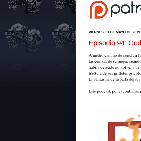
VIERNES, 31 DE MAYO DE 2019
Episodio 94: God
A medio camino de concluir la
las cenizas de su mujer, cuan
habría deseado no volver a ver
fractura de sus grilletes psicol
El Fantasma de Esparta dejaba 
Este podcast, por el contrario,