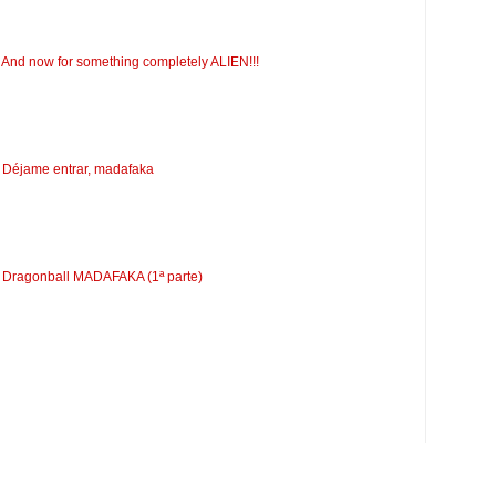
 And now for something completely ALIEN!!!
: Déjame entrar, madafaka
: Dragonball MADAFAKA (1ª parte)