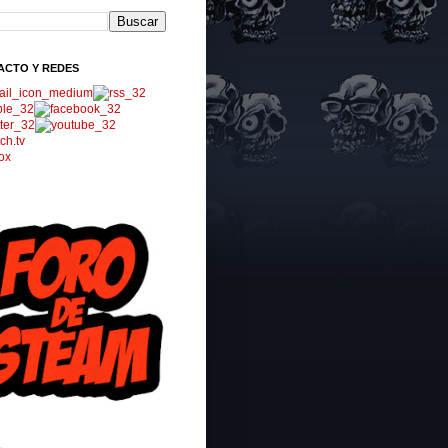
ACTO Y REDES