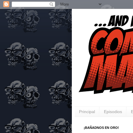
Principal
Episodios
E
¡BAÑADNOS EN ORO!