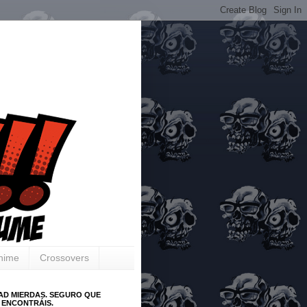
Anime
Crossovers
AD MIERDAS. SEGURO QUE
 ENCONTRÁIS.