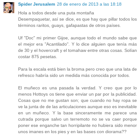
Spider Jerusalem
28 de enero de 2013 a las 18:18
Hola a todos desde una puta montaña
Desempaquetar, así se dice, es que hay que pillar todos los
términos raritos, guays, gafapastas de otros países.
Uf "Doc" mi primer Gijoe, aunque todo el mundo sabe que
el mejor era "Acantilado". Y lo dice alguien que tenía más
de 30 y el hovercraft y el tomahaw entre otras cosas. Solían
costar 875 pesetas.
Para la escala está bien la broma pero creo que una lata de
refresco habría sido un medida más conocida por todos.
El muñeco es una pasada la verdad. Y creo que por lo
menos Hottoys os tiene que enviar un par por la publicidad.
Cosas que no me gustan son; que cuando no hay ropa se
ve la junta de de las articulaciones aunque eso es inevitable
en un muñeco. Y la base sinceramente me parece una
cutrada porque salvo un terremoto no se va caer porque
poner ese enganche tan horripilante no hubiera sido menor
unos imanes en los pies y en las bases con diorama??