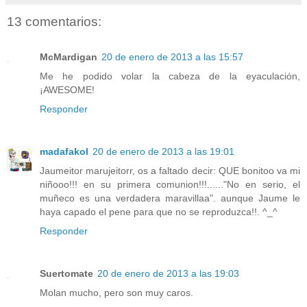
13 comentarios:
McMardigan
20 de enero de 2013 a las 15:57
Me he podido volar la cabeza de la eyaculación,
¡AWESOME!
Responder
madafakol
20 de enero de 2013 a las 19:01
Jaumeitor marujeitorr, os a faltado decir: QUE bonitoo va mi
niñooo!!! en su primera comunion!!!......"No en serio, el
muñeco es una verdadera maravillaa". aunque Jaume le
haya capado el pene para que no se reproduzca!!. ^_^
Responder
Suertomate
20 de enero de 2013 a las 19:03
Molan mucho, pero son muy caros.