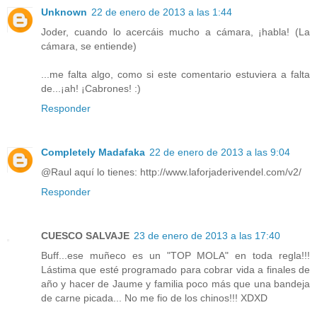
Unknown
22 de enero de 2013 a las 1:44
Joder, cuando lo acercáis mucho a cámara, ¡habla! (La
cámara, se entiende)
...me falta algo, como si este comentario estuviera a falta
de...¡ah! ¡Cabrones! :)
Responder
Completely Madafaka
22 de enero de 2013 a las 9:04
@Raul aquí lo tienes: http://www.laforjaderivendel.com/v2/
Responder
CUESCO SALVAJE
23 de enero de 2013 a las 17:40
Buff...ese muñeco es un "TOP MOLA" en toda regla!!!
Lástima que esté programado para cobrar vida a finales de
año y hacer de Jaume y familia poco más que una bandeja
de carne picada... No me fio de los chinos!!! XDXD