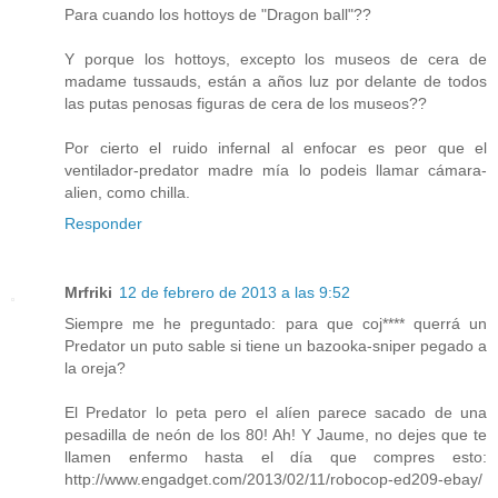
Para cuando los hottoys de "Dragon ball"??
Y porque los hottoys, excepto los museos de cera de
madame tussauds, están a años luz por delante de todos
las putas penosas figuras de cera de los museos??
Por cierto el ruido infernal al enfocar es peor que el
ventilador-predator madre mía lo podeis llamar cámara-
alien, como chilla.
Responder
Mrfriki
12 de febrero de 2013 a las 9:52
Siempre me he preguntado: para que coj**** querrá un
Predator un puto sable si tiene un bazooka-sniper pegado a
la oreja?
El Predator lo peta pero el alíen parece sacado de una
pesadilla de neón de los 80! Ah! Y Jaume, no dejes que te
llamen enfermo hasta el día que compres esto:
http://www.engadget.com/2013/02/11/robocop-ed209-ebay/