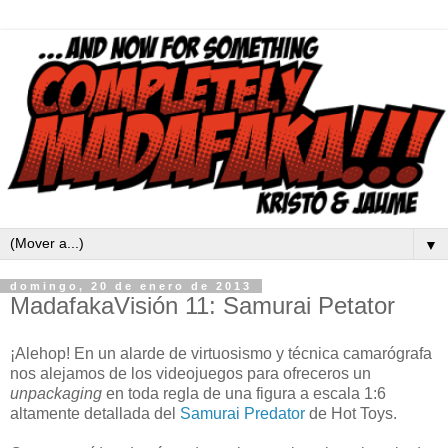
▼
domingo, 20 de enero de 2013
MadafakaVisión 11: Samurai Petator
¡Alehop! En un alarde de virtuosismo y técnica camarógrafa
nos alejamos de los videojuegos para ofreceros un
unpackaging
en toda regla de una figura a escala 1:6
altamente detallada del
Samurai Predator
de Hot Toys.