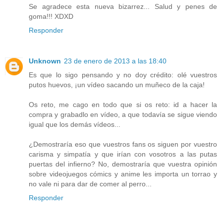
Se agradece esta nueva bizarrez... Salud y penes de
goma!!! XDXD
Responder
Unknown
23 de enero de 2013 a las 18:40
Es que lo sigo pensando y no doy crédito: olé vuestros
putos huevos, ¡un vídeo sacando un muñeco de la caja!
Os reto, me cago en todo que si os reto: id a hacer la
compra y grabadlo en vídeo, a que todavía se sigue viendo
igual que los demás vídeos...
¿Demostraría eso que vuestros fans os siguen por vuestro
carisma y simpatía y que irían con vosotros a las putas
puertas del infierno? No, demostraría que vuestra opinión
sobre videojuegos cómics y anime les importa un torrao y
no vale ni para dar de comer al perro...
Responder