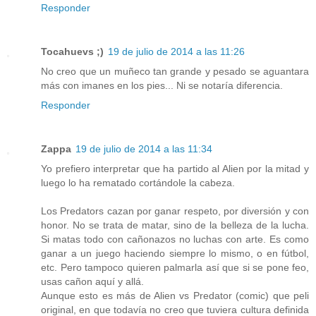
Responder
Tocahuevs ;)
19 de julio de 2014 a las 11:26
No creo que un muñeco tan grande y pesado se aguantara
más con imanes en los pies... Ni se notaría diferencia.
Responder
Zappa
19 de julio de 2014 a las 11:34
Yo prefiero interpretar que ha partido al Alien por la mitad y
luego lo ha rematado cortándole la cabeza.
Los Predators cazan por ganar respeto, por diversión y con
honor. No se trata de matar, sino de la belleza de la lucha.
Si matas todo con cañonazos no luchas con arte. Es como
ganar a un juego haciendo siempre lo mismo, o en fútbol,
etc. Pero tampoco quieren palmarla así que si se pone feo,
usas cañon aquí y allá.
Aunque esto es más de Alien vs Predator (comic) que peli
original, en que todavía no creo que tuviera cultura definida