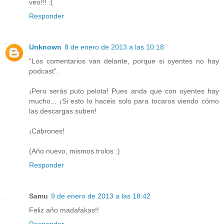
veo!!! :(
Responder
Unknown
8 de enero de 2013 a las 10:18
"Los comentarios van delante, porque si oyentes no hay
podcast".
¡Pero serás puto pelota! Pues anda que con oyentes hay
mucho... ¡Si esto lo hacéis solo para tocaros viendo cómo
las descargas suben!
¡Cabrones!
(Año nuevo, mismos trolos :)
Responder
Samu
9 de enero de 2013 a las 18:42
Feliz año madafakas!!
Responder