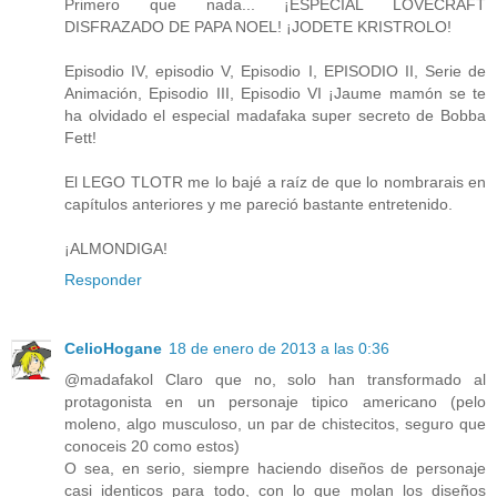
Primero que nada... ¡ESPECIAL LOVECRAFT
DISFRAZADO DE PAPA NOEL! ¡JODETE KRISTROLO!
Episodio IV, episodio V, Episodio I, EPISODIO II, Serie de
Animación, Episodio III, Episodio VI ¡Jaume mamón se te
ha olvidado el especial madafaka super secreto de Bobba
Fett!
El LEGO TLOTR me lo bajé a raíz de que lo nombrarais en
capítulos anteriores y me pareció bastante entretenido.
¡ALMONDIGA!
Responder
CelioHogane
18 de enero de 2013 a las 0:36
@madafakol Claro que no, solo han transformado al
protagonista en un personaje tipico americano (pelo
moleno, algo musculoso, un par de chistecitos, seguro que
conoceis 20 como estos)
O sea, en serio, siempre haciendo diseños de personaje
casi identicos para todo, con lo que molan los diseños