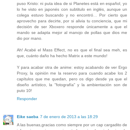
puso Kristo: ni puta idea de si Planetes está en español, yo
lo he visto en japonés con subtitulo en inglés, aunque un
colega estuvo buscando y no encontró… Por cierto que
aprovecho para decirte, por si alivia tu conciencia, que mi
decisión de ser Xboxero responde únicamente a que el
mando se adapta mejor al manojo de pollas que dios me
dio por mano.
Ah! Acabé el Mass Effect, no es que el final sea meh, es
que, cuánto daño ha hecho Matrix a este mundo!
Y para acabar otra de anime: estoy acabando de ver Ergo
Proxy, la opinión me la reservo para cuando acabe los 2
capítulos que me quedan, pero os digo desde ya que el
diseño artístico, la "fotografía" y la ambientación son de
puto 10!
Responder
Eike saeba
7 de enero de 2013 a las 18:29
A las buenas,gracias como siempre por un cap cargadito de