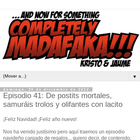
▼
domingo, 30 de diciembre de 2012
Episodio 41: De postits mortales,
samuráis trolos y olifantes con lacito
¡Feliz Navidad! ¡Feliz año nuevo!
Nos ha venido justísimo pero aquí traemos un episodio
navideño cargado de regalos... quiero decir, de contenido,