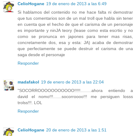
CelioHogane
19 de enero de 2013 a las 6:49
Si hablamos del contenido no me hace falta ni demostrar
que tus comentarios son de un mal troll que habla sin tener
en cuenta que el hecho de que el carisma de un personaje
es importante y ninJA teory (lease como esta escrtio y no
como se pronunca en japones para tener mas risas,
concretamente dos, esa y esta: JA) acaba de demostrar
que perfectamente se puede destruir el carisma de una
saga desde el personaje
Responder
madafakol
19 de enero de 2013 a las 22:04
"SOCORROOOOOOOOOOO!!!!!.........ahora entiendo a
david el nomo!!!.......socorroooo!!! me persiguen losss
trolss!!!. LOL
Responder
CelioHogane
20 de enero de 2013 a las 1:51