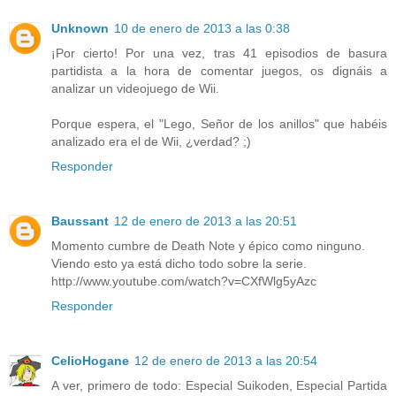
Unknown
10 de enero de 2013 a las 0:38
¡Por cierto! Por una vez, tras 41 episodios de basura
partidista a la hora de comentar juegos, os dignáis a
analizar un videojuego de Wii.
Porque espera, el "Lego, Señor de los anillos" que habéis
analizado era el de Wii, ¿verdad? ;)
Responder
Baussant
12 de enero de 2013 a las 20:51
Momento cumbre de Death Note y épico como ninguno.
Viendo esto ya está dicho todo sobre la serie.
http://www.youtube.com/watch?v=CXfWlg5yAzc
Responder
CelioHogane
12 de enero de 2013 a las 20:54
A ver, primero de todo: Especial Suikoden, Especial Partida