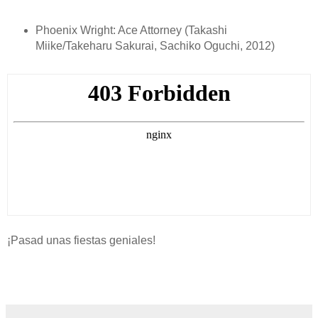
Phoenix Wright: Ace Attorney (Takashi
Miike/Takeharu Sakurai, Sachiko Oguchi, 2012)
¡Pasad unas fiestas geniales!