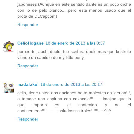
japoneses (Aunque en este sentido dante es un poco cliche
con lo de pelo blanco... pero esta menos usado que el
prota de DLCapcom)
Responder
CelioHogane
18 de enero de 2013 a las 0:37
por cierto, auch, duele, tu escritura duele mas que kristrolo
viendo un capitulo de my little pony.
Responder
madafakol
18 de enero de 2013 a las 20:17
celio, tiene usted dos opciones no te molestes en leerlaa!!!,
o tomase una aspirina con cokacola!!!........imajino que lo
que importa es el contenido y no el
continenteee!!!!..........saludossss troles!!!!!!.....^_^
Responder