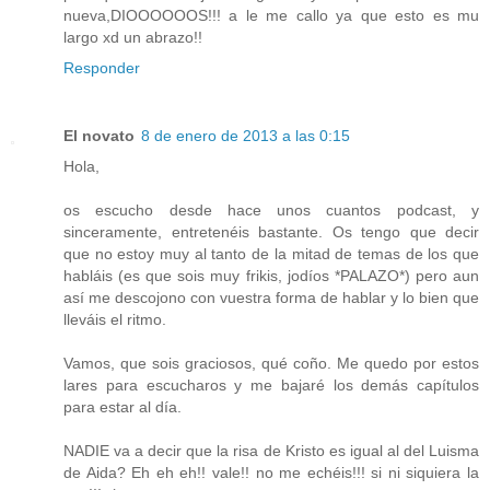
nueva,DIOOOOOOS!!! a le me callo ya que esto es mu
largo xd un abrazo!!
Responder
El novato
8 de enero de 2013 a las 0:15
Hola,
os escucho desde hace unos cuantos podcast, y
sinceramente, entretenéis bastante. Os tengo que decir
que no estoy muy al tanto de la mitad de temas de los que
habláis (es que sois muy frikis, jodíos *PALAZO*) pero aun
así me descojono con vuestra forma de hablar y lo bien que
lleváis el ritmo.
Vamos, que sois graciosos, qué coño. Me quedo por estos
lares para escucharos y me bajaré los demás capítulos
para estar al día.
NADIE va a decir que la risa de Kristo es igual al del Luisma
de Aida? Eh eh eh!! vale!! no me echéis!!! si ni siquiera la