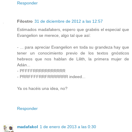
Responder
Filostro
31 de diciembre de 2012 a las 12:57
Estimados madafakers, espero que grabéis el especial que
Evangelion se merece, algo tal que así:
- ... para apreciar Evangelion en toda su grandeza hay que
tener un conocimiento previo de los textos gnósticos
hebreos que nos hablan de Lilith, la primera mujer de
Adán...
- PFFFFRRRRRRRRRRR
- PRRFFFFRRFRRRRRRR indeed...
Ya os hacéis una idea, no?
Responder
madafakol
1 de enero de 2013 a las 0:30