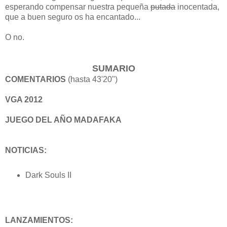
esperando compensar nuestra pequeña
putada
inocentada,
que a buen seguro os ha encantado...
O no.
SUMARIO
COMENTARIOS
(hasta 43'20")
VGA 2012
JUEGO DEL AÑO MADAFAKA
NOTICIAS:
Dark Souls II
LANZAMIENTOS: