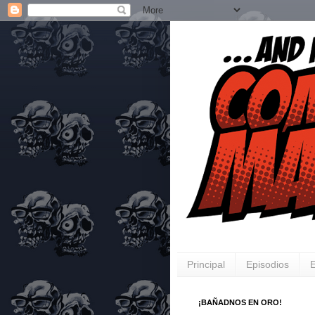
Principal
Episodios
E
¡BAÑADNOS EN ORO!