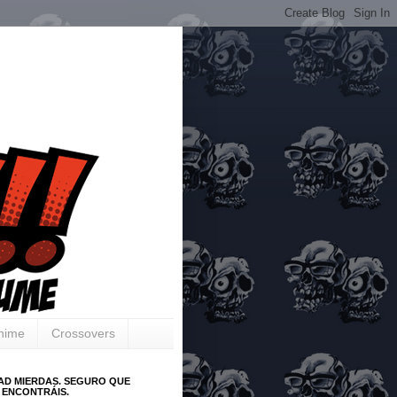
Anime
Crossovers
AD MIERDAS. SEGURO QUE
 ENCONTRÁIS.