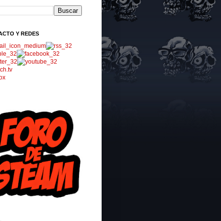
ACTO Y REDES