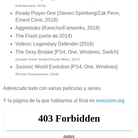
Entertainment, 2018)
Ready Player One (Steven Spielberg/Zak Penn,
Ernest Cline, 2018)
Aggretsuko (Rarecho/Fanworks, 2018)
The Flash (serie de 2014)
Voltron: Legendary Defender (2016)
The Sexy Brutale [PS4, One, Windows, Switch]
(Cavalier Game Studios/Tequila Works, 2017)
Jurassic World Evolution [PS4, One, Windows]
(Frontier Developments, 2018)
Aderezado todo con varias películas y series.
Y la página de la que hablamos al final es
onezoom.org