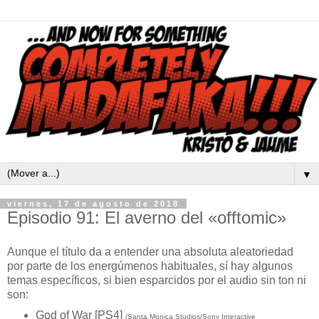
▼
viernes, 17 de agosto de 2018
Episodio 91: El averno del «offtomic»
Aunque el título da a entender una absoluta aleatoriedad
por parte de los energúmenos habituales, sí hay algunos
temas específicos, si bien esparcidos por el audio sin ton ni
son:
God of War [PS4]
(Santa Monica Studios/Sony Interactive