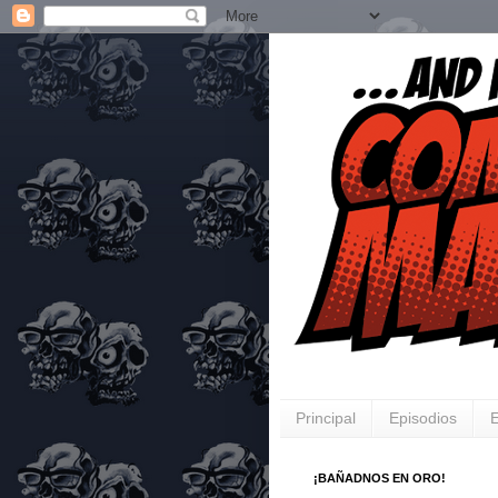
Principal
Episodios
E
¡BAÑADNOS EN ORO!