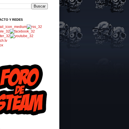
ACTO Y REDES