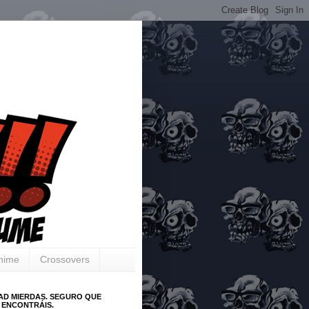
Anime
Crossovers
AD MIERDAS. SEGURO QUE
 ENCONTRÁIS.