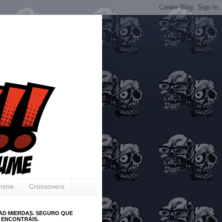
Anime
Crossovers
AD MIERDAS. SEGURO QUE
 ENCONTRÁIS.