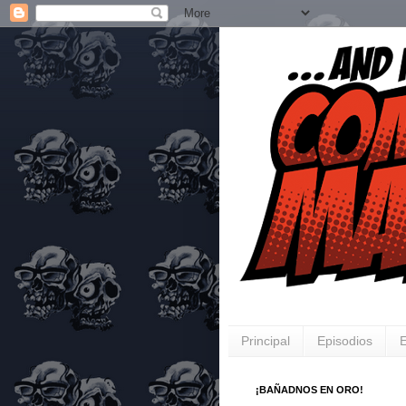
Principal
Episodios
E
¡BAÑADNOS EN ORO!