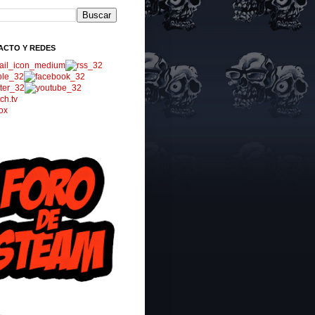
ACTO Y REDES