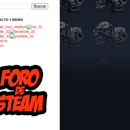
ACTO Y REDES