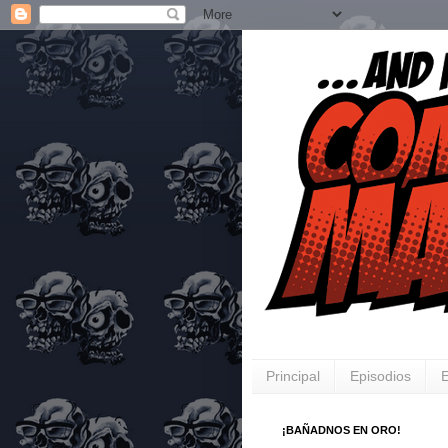
Principal
Episodios
E
¡BAÑADNOS EN ORO!