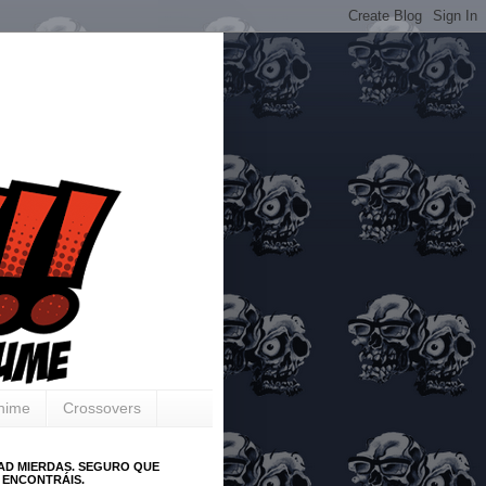
Anime
Crossovers
AD MIERDAS. SEGURO QUE
 ENCONTRÁIS.