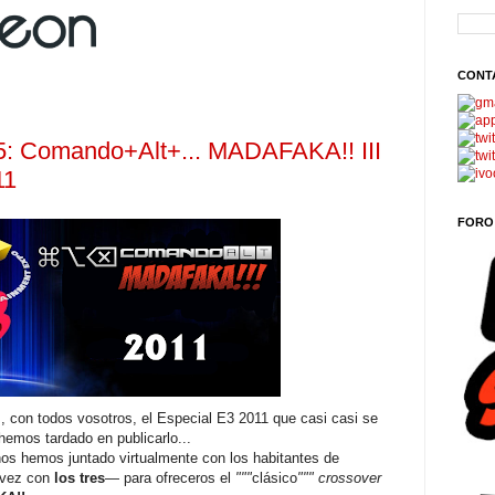
CONT
Comando+Alt+... MADAFAKA!! III
11
FORO
, con todos vosotros, el Especial E3 2011 que casi casi se
hemos tardado en publicarlo...
os hemos juntado virtualmente con los habitantes de
vez con
los tres
— para ofreceros el
"""
clásico
"""
crossover