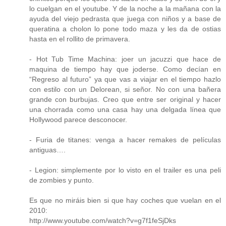
lo cuelgan en el youtube. Y de la noche a la mañana con la
ayuda del viejo pedrasta que juega con niños y a base de
queratina a cholon lo pone todo maza y les da de ostias
hasta en el rollito de primavera.
- Hot Tub Time Machina: joer un jacuzzi que hace de
maquina de tiempo hay que joderse. Como decían en
“Regreso al futuro” ya que vas a viajar en el tiempo hazlo
con estilo con un Delorean, si señor. No con una bañera
grande con burbujas. Creo que entre ser original y hacer
una chorrada como una casa hay una delgada línea que
Hollywood parece desconocer.
- Furia de titanes: venga a hacer remakes de películas
antiguas….
- Legion: simplemente por lo visto en el trailer es una peli
de zombies y punto.
Es que no miráis bien si que hay coches que vuelan en el
2010:
http://www.youtube.com/watch?v=g7f1feSjDks