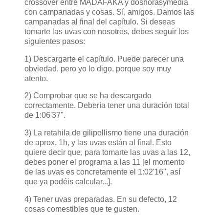
crossover entre MADAFAKA y doshorasymedia
con campanadas y cosas. Sí, amigos. Damos las
campanadas al final del capítulo. Si deseas
tomarte las uvas con nosotros, debes seguir los
siguientes pasos:
1) Descargarte el capítulo. Puede parecer una
obviedad, pero yo lo digo, porque soy muy
atento.
2) Comprobar que se ha descargado
correctamente. Debería tener una duración total
de 1:06'37".
3) La retahila de gilipollismo tiene una duración
de aprox. 1h, y las uvas están al final. Esto
quiere decir que, para tomarte las uvas a las 12,
debes poner el programa a las 11 [el momento
de las uvas es concretamente el 1:02'16", así
que ya podéis calcular...].
4) Tener uvas preparadas. En su defecto, 12
cosas comestibles que te gusten.