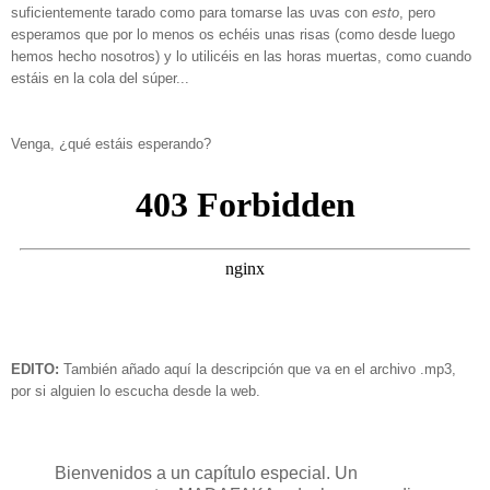
suficientemente tarado como para tomarse las uvas con
esto
, pero
esperamos que por lo menos os echéis unas risas (como desde luego
hemos hecho nosotros) y lo utilicéis en las horas muertas, como cuando
estáis en la cola del súper...
Venga, ¿qué estáis esperando?
EDITO:
También añado aquí la descripción que va en el archivo .mp3,
por si alguien lo escucha desde la web.
Bienvenidos a un capítulo especial. Un