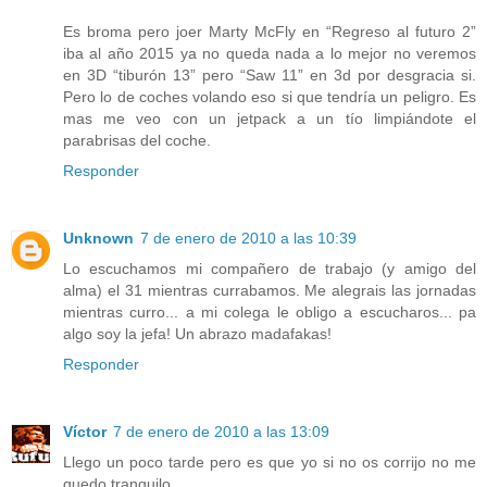
Es broma pero joer Marty McFly en “Regreso al futuro 2”
iba al año 2015 ya no queda nada a lo mejor no veremos
en 3D “tiburón 13” pero “Saw 11” en 3d por desgracia si.
Pero lo de coches volando eso si que tendría un peligro. Es
mas me veo con un jetpack a un tío limpiándote el
parabrisas del coche.
Responder
Unknown
7 de enero de 2010 a las 10:39
Lo escuchamos mi compañero de trabajo (y amigo del
alma) el 31 mientras currabamos. Me alegrais las jornadas
mientras curro... a mi colega le obligo a escucharos... pa
algo soy la jefa! Un abrazo madafakas!
Responder
Víctor
7 de enero de 2010 a las 13:09
Llego un poco tarde pero es que yo si no os corrijo no me
quedo tranquilo.